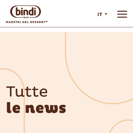
IT
Tutte
le news