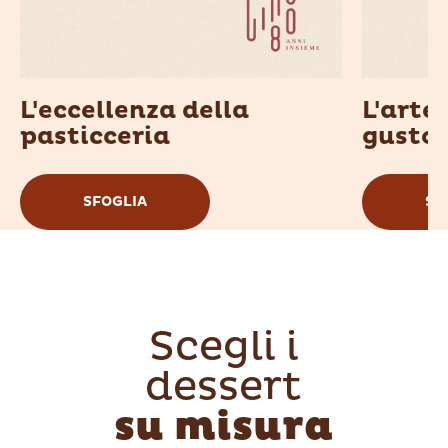
L'eccellenza della
L'arte 
pasticceria
gusto:
SFOGLIA
SF
Scegli i
dessert
su misura