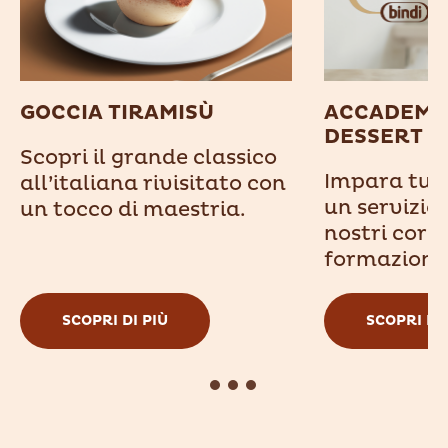
GOCCIA TIRAMISÙ
ACCADEMIA
DESSERT
Scopri il grande classico
Impara tutti
all’italiana rivisitato con
un servizio 
un tocco di maestria.
nostri corsi
formazione
SCOPRI DI PIÙ
SCOPRI DI 