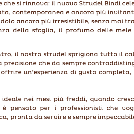
che si rinnova: il nuovo Strudel Bindi cele
nata, contemporanea e ancora più invitan
olo ancora più irresistibile, senza mai tra
a della sfoglia, il profumo delle mele 
o, il nostro strudel sprigiona tutto il ca
la precisione che da sempre contraddisting
 offrire un’esperienza di gusto completa, 
ideale nei mesi più freddi, quando cresce
è pensato per i professionisti che vogl
ca, pronta da servire e sempre impeccabile