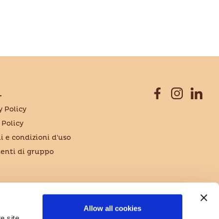
L
y Policy
 Policy
i e condizioni d'uso
nti di gruppo
Allow all cookies
e site