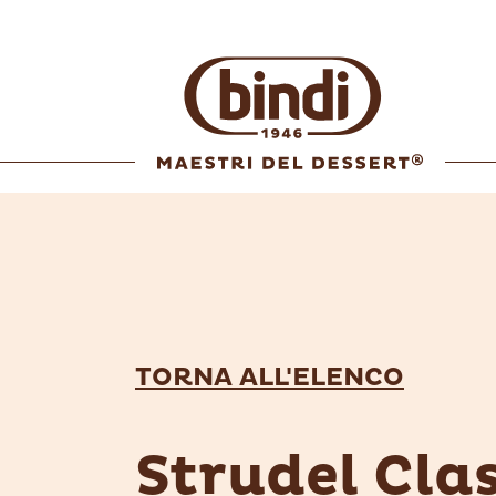
TORNA ALL'ELENCO
Strudel Cla