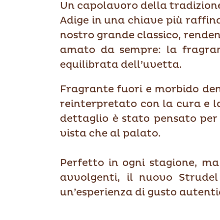
Un capolavoro della tradizione 
Adige in una chiave più raffi
nostro grande classico, rendend
amato da sempre: la fragranz
equilibrata dell’uvetta.
Fragrante fuori e morbido dentr
reinterpretato con la cura e 
dettaglio è stato pensato per
vista che al palato.
Perfetto in ogni stagione, ma 
avvolgenti, il nuovo Strudel 
un’esperienza di gusto autenti