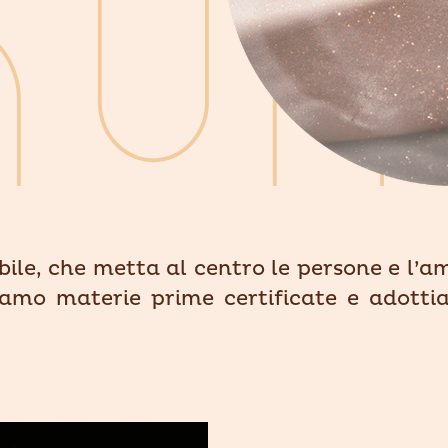
bile, che metta al centro le persone e l’a
zziamo materie prime certificate e adott