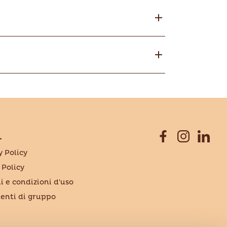
L
y Policy
 Policy
i e condizioni d'uso
nti di gruppo