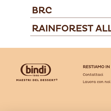
BRC
RAINFOREST AL
RESTIAMO IN
Contattaci
Lavora con noi