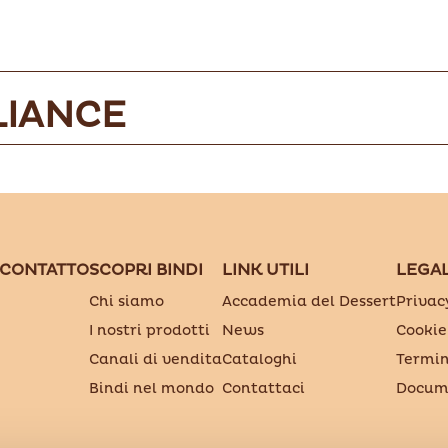
LIANCE
 CONTATTO
SCOPRI BINDI
LINK UTILI
LEGA
Chi siamo
Accademia del Dessert
Privac
I nostri prodotti
News
Cookie
Canali di vendita
Cataloghi
Termin
Bindi nel mondo
Contattaci
Docume