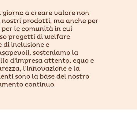
 giorno a creare valore non
 i nostri prodotti, ma anche per
 per le comunità in cui
o progetti di welfare
e di inclusione e
sapevoli, sosteniamo la
llo d’impresa attento, equo e
urezza, l’innovazione e la
lienti sono la base del nostro
ramento continuo.