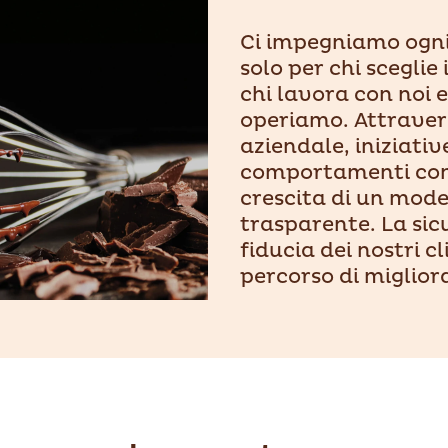
Ci impegniamo ogni
solo per chi sceglie
chi lavora con noi e
operiamo. Attravers
aziendale, iniziativ
comportamenti con
crescita di un mode
trasparente. La sic
fiducia dei nostri c
percorso di miglio