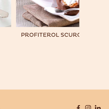
PROFITEROL SCURO
L