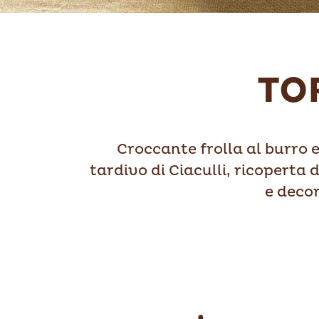
TO
Croccante frolla al burro e
tardivo di Ciaculli, ricoperta
e decor