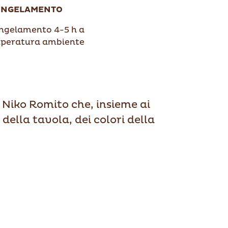
ONGELAMENTO
ngelamento 4-5 h a
peratura ambiente
 Niko Romito che, insieme ai
della tavola, dei colori della