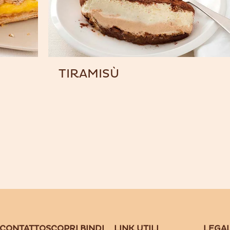
TIRAMISÙ
 CONTATTO
SCOPRI BINDI
LINK UTILI
LEGA