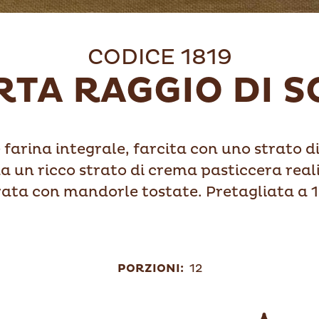
CODICE 1819
RTA RAGGIO DI S
 farina integrale, farcita con uno strato 
 da un ricco strato di crema pasticcera rea
ata con mandorle tostate. Pretagliata a 1
PORZIONI:
12