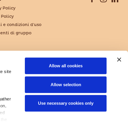
y Policy
 Policy
i e condizioni d'uso
nti di gruppo
Allow all cookies
e site
Allow selection
gather
Use necessary cookies only
ion,
sed
 the