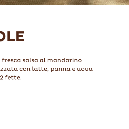
OLE
di fresca salsa al mandarino
lizzata con latte, panna e uova
2 fette.