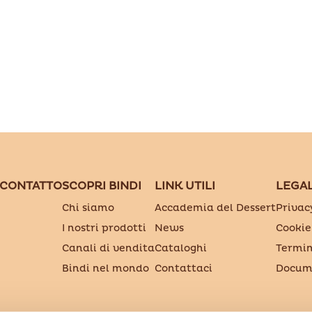
 CONTATTO
SCOPRI BINDI
LINK UTILI
LEGA
Chi siamo
Accademia del Dessert
Privac
I nostri prodotti
News
Cookie
Canali di vendita
Cataloghi
Termin
Bindi nel mondo
Contattaci
Docume