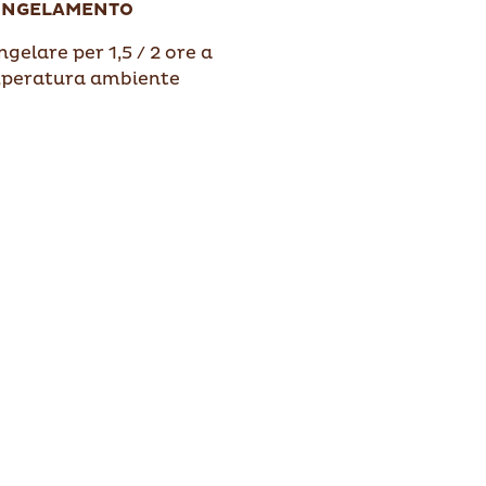
ONGELAMENTO
gelare per 1,5 / 2 ore a
peratura ambiente