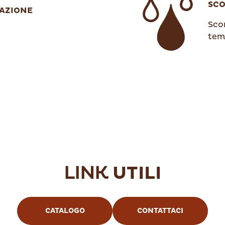
SC
AZIONE
Scon
tem
LINK
UTILI
CATALOGO
CONTATTACI