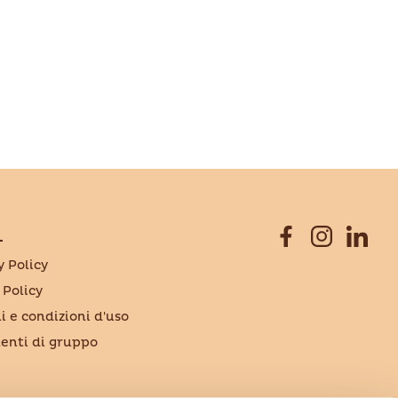
L
y Policy
 Policy
i e condizioni d'uso
nti di gruppo