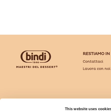
RESTIAMO IN
Contattaci
Lavora con noi
Bindi Dessert è un brand di Sammontana Italia 
This website uses cookie