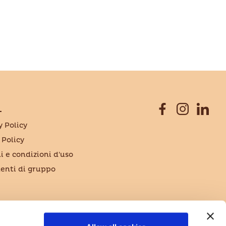
L
y Policy
 Policy
i e condizioni d'uso
nti di gruppo