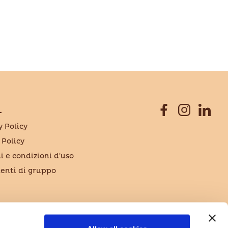
L
y Policy
 Policy
i e condizioni d'uso
nti di gruppo