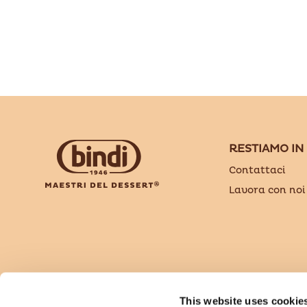
RESTIAMO IN
Contattaci
Lavora con noi
Bindi Dessert è un brand di Sammontana Italia 
This website uses cookie