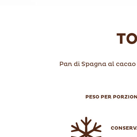
T
Pan di Spagna al cacao
PESO PER PORZION
CONSERV