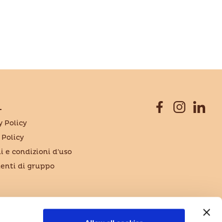
L
y Policy
 Policy
i e condizioni d'uso
nti di gruppo