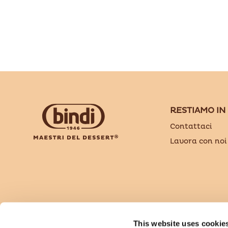
RESTIAMO IN
Contattaci
Lavora con noi
Bindi Dessert è un brand di Sammontana Italia 
This website uses cookie